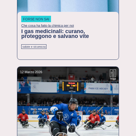
FORSE NON SAI
Che cosa ha fatto la chimica per noi
I gas medicinali: curano,
proteggono e salvano vite
salute e sicurezza
12 Marzo 2026
leggi