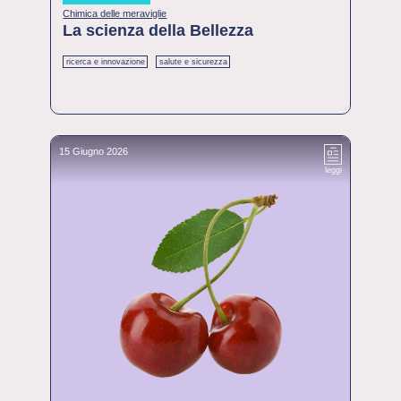
Chimica delle meraviglie
La scienza della Bellezza
ricerca e innovazione
salute e sicurezza
15 Giugno 2026
leggi