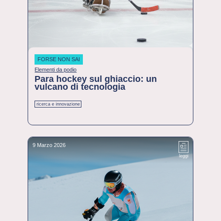
FORSE NON SAI
Elementi da podio
Para hockey sul ghiaccio: un
vulcano di tecnologia
ricerca e innovazione
9 Marzo 2026
leggi