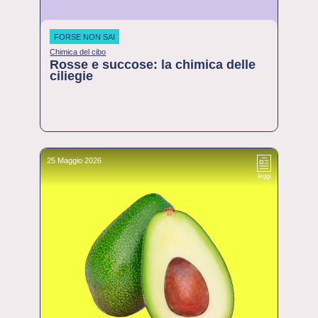
FORSE NON SAI
Chimica del cibo
Rosse e succose: la chimica delle
ciliegie
25 Maggio 2026
leggi