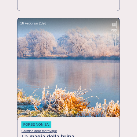
16 Febbraio 2026
leggi
FORSE NON SAI
Chimica delle meraviglie
La magia della brina