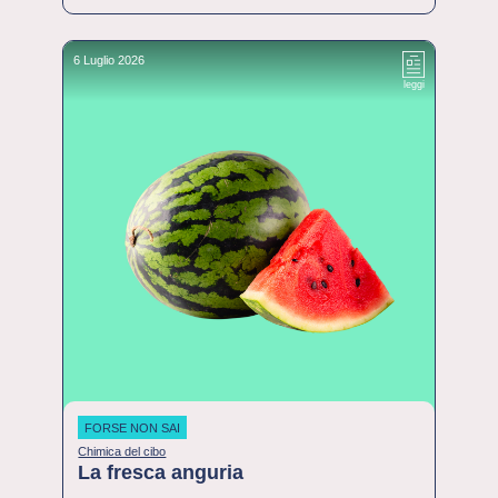
6 Luglio 2026
leggi
FORSE NON SAI
Chimica del cibo
La fresca anguria