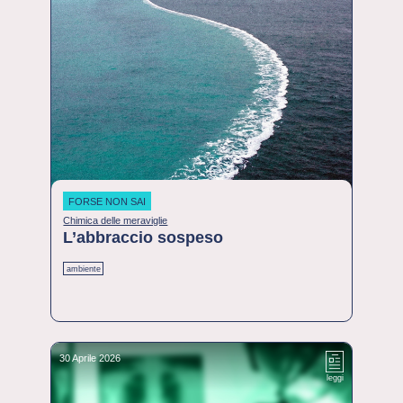
FORSE NON SAI
Chimica delle meraviglie
L’abbraccio sospeso
ambiente
30 Aprile 2026
leggi