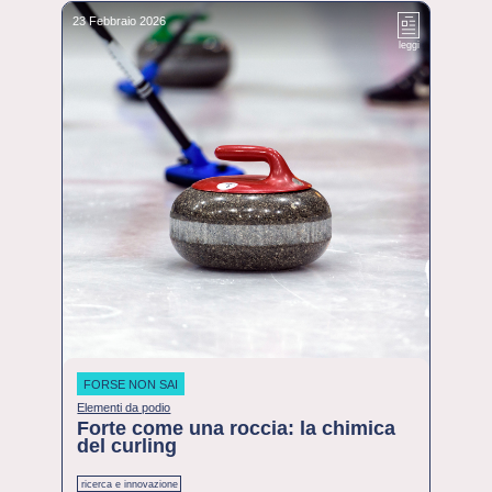
23 Febbraio 2026
leggi
FORSE NON SAI
Elementi da podio
Forte come una roccia: la chimica
del curling
ricerca e innovazione