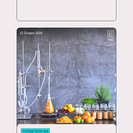
22 Giugno 2026
leggi
FORSE NON SAI