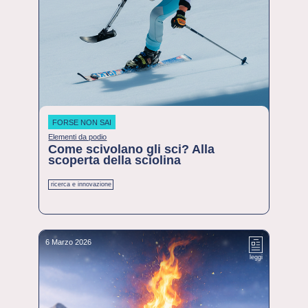
FORSE NON SAI
Elementi da podio
Come scivolano gli sci? Alla
scoperta della sciolina
ricerca e innovazione
6 Marzo 2026
leggi