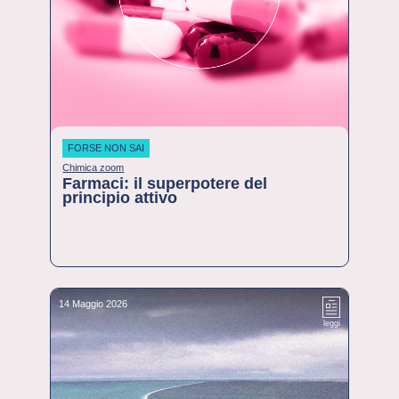
FORSE NON SAI
Chimica zoom
Farmaci: il superpotere del
principio attivo
14 Maggio 2026
leggi