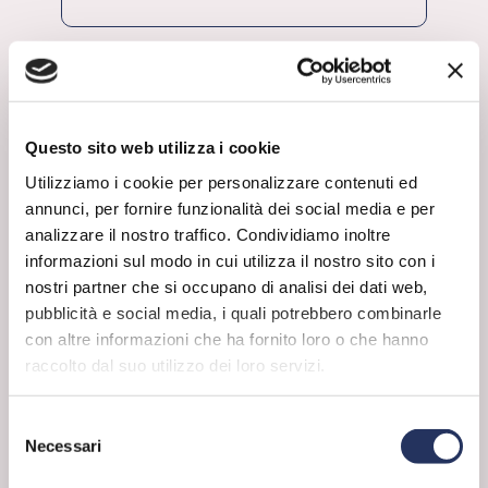
9 Aprile 2026
leggi
Questo sito web utilizza i cookie
Utilizziamo i cookie per personalizzare contenuti ed
annunci, per fornire funzionalità dei social media e per
analizzare il nostro traffico. Condividiamo inoltre
informazioni sul modo in cui utilizza il nostro sito con i
nostri partner che si occupano di analisi dei dati web,
pubblicità e social media, i quali potrebbero combinarle
con altre informazioni che ha fornito loro o che hanno
raccolto dal suo utilizzo dei loro servizi.
Selezione
FORSE NON SAI
Necessari
del
Chimica del cibo
Il segreto è nell’impasto!
consenso