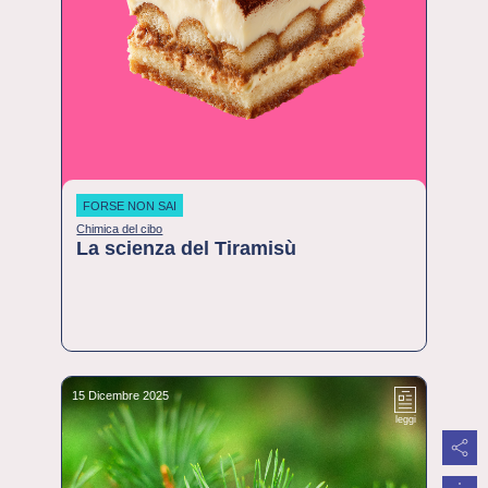
FORSE NON SAI
Chimica del cibo
La scienza del Tiramisù
15 Dicembre 2025
leggi