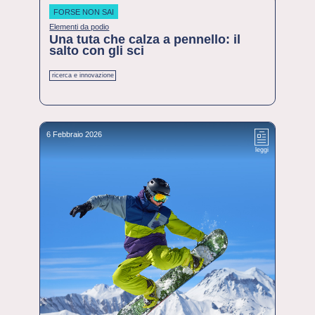
FORSE NON SAI
Elementi da podio
Una tuta che calza a pennello: il
salto con gli sci
ricerca e innovazione
6 Febbraio 2026
leggi