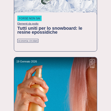
FORSE NON SAI
Elementi da podio
Tutti uniti per lo snowboard: le
resine epossidiche
economia circolare
19 Gennaio 2026
leggi