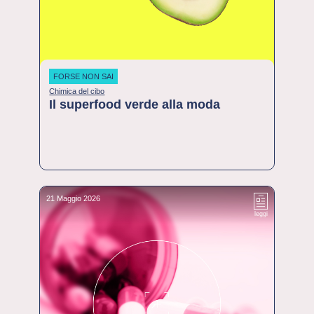
FORSE NON SAI
Chimica del cibo
Il superfood verde alla moda
21 Maggio 2026
leggi