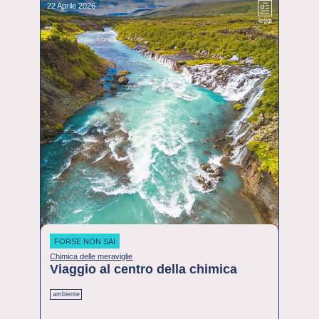
22 Aprile 2026
leggi
FORSE NON SAI
Chimica delle meraviglie
Viaggio al centro della chimica
ambiente