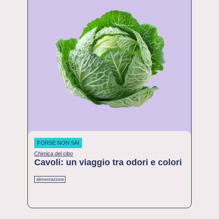
FORSE NON SAI
Chimica del cibo
Cavoli: un viaggio tra odori e colori
alimentazione