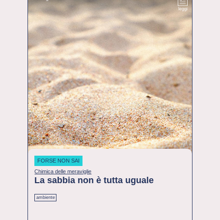
leggi
FORSE NON SAI
Chimica delle meraviglie
La sabbia non è tutta uguale
ambiente