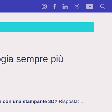
gia sempre più
re con una stampante 3D?
Risposta: …