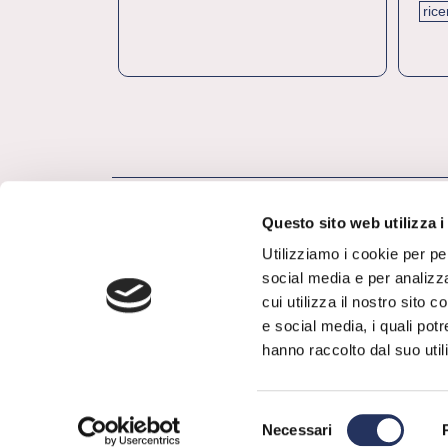
ric
Questo sito web utilizza i
Utilizziamo i cookie per pe
social media e per analizza
cui utilizza il nostro sito 
e social media, i quali pot
hanno raccolto dal suo utili
Selezione
Necessari
del