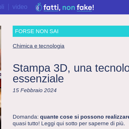
li
video
FORSE NON SAI
Chimica e tecnologia
Stampa 3D, una tecnolo
essenziale
15 Febbraio 2024
Domanda:
quante cose si possono realizza
quasi tutto! Leggi qui sotto per saperne di più.