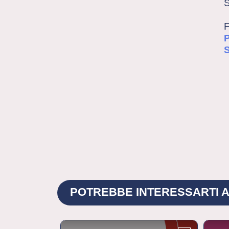
S
F
P
POTREBBE INTERESSARTI A