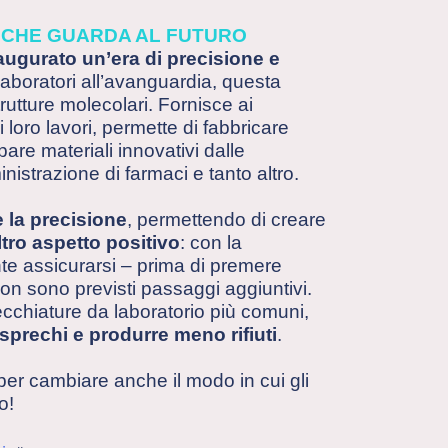
O CHE GUARDA AL FUTURO
augurato un’era di precisione e
laboratori all’avanguardia, questa
rutture molecolari. Fornisce ai
i loro lavori, permette di fabbricare
are materiali innovativi dalle
nistrazione di farmaci e tanto altro.
 la precisione
, permettendo di creare
altro aspetto positivo
: con la
te assicurarsi – prima di premere
non sono previsti passaggi aggiuntivi.
ecchiature da laboratorio più comuni,
 sprechi e produrre meno rifiuti
.
er cambiare anche il modo in cui gli
o!