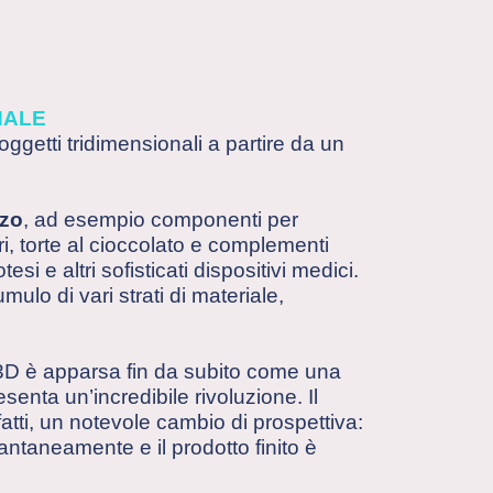
NALE
getti tridimensionali a partire da un
zzo
, ad esempio componenti per
ari, torte al cioccolato e complementi
i e altri sofisticati dispositivi medici.
mulo di vari strati di materiale,
a 3D è apparsa fin da subito come una
senta un’incredibile rivoluzione. Il
tti, un notevole cambio di prospettiva:
tantaneamente e il prodotto finito è