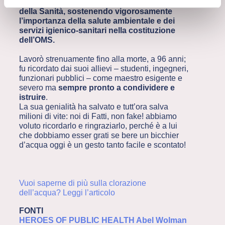
fondazione dell’Organizzazione Mondiale
della Sanità, sostenendo vigorosamente
l’importanza della salute ambientale e dei
servizi igienico-sanitari nella costituzione
dell’OMS.
Lavorò strenuamente fino alla morte, a 96 anni;
fu ricordato dai suoi allievi – studenti, ingegneri,
funzionari pubblici – come maestro esigente e
severo ma
sempre pronto a condividere e
istruire
.
La sua genialità ha salvato e tutt’ora salva
milioni di vite: noi di Fatti, non fake! abbiamo
voluto ricordarlo e ringraziarlo, perché è a lui
che dobbiamo esser grati se bere un bicchier
d’acqua oggi è un gesto tanto facile e scontato!
Vuoi saperne di più sulla clorazione
dell’acqua? Leggi l’articolo
FONTI
HEROES OF PUBLIC HEALTH Abel Wolman