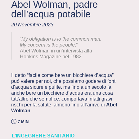
Abel Wolman, padre
dell’acqua potabile
20 Novembre 2023
“
My obligation is to the common man.
My concern is the people
.”
Abel Wolman in un’intervista alla
Hopkins Magazine nel 1982
Il detto “facile come bere un bicchiere d’acqua”
può valere per noi, che possiamo godere di fonti
d’acqua sicure e pulite, ma fino a un secolo fa
anche bere un bicchiere d’acqua era una cosa
tutt’altro che semplice: comportava infatti gravi
rischi per la salute, almeno fino all’arrivo di
Abel
Wolman
.
7 MIN
L’INGEGNERE SANITARIO