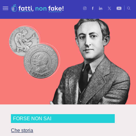
FORSE NON SAI
Che storia