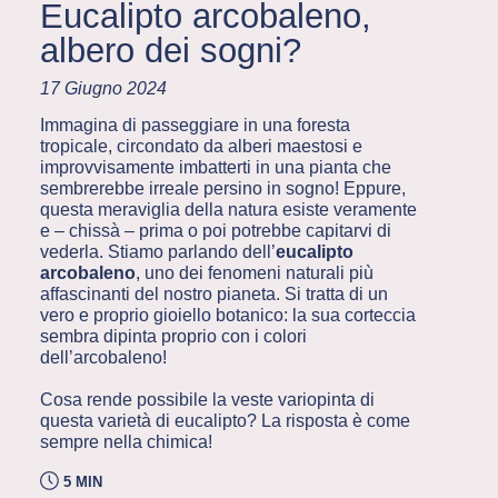
Eucalipto arcobaleno,
albero dei sogni?
17 Giugno 2024
Immagina di passeggiare in una foresta
tropicale, circondato da alberi maestosi e
improvvisamente imbatterti in una pianta che
sembrerebbe irreale persino in sogno! Eppure,
questa meraviglia della natura esiste veramente
e – chissà – prima o poi potrebbe capitarvi di
vederla. Stiamo parlando dell’
eucalipto
arcobaleno
, uno dei fenomeni naturali più
affascinanti del nostro pianeta. Si tratta di un
vero e proprio gioiello botanico: la sua corteccia
sembra dipinta proprio con i colori
dell’arcobaleno!
Cosa rende possibile la veste variopinta di
questa varietà di eucalipto? La risposta è come
sempre nella chimica!
5 MIN