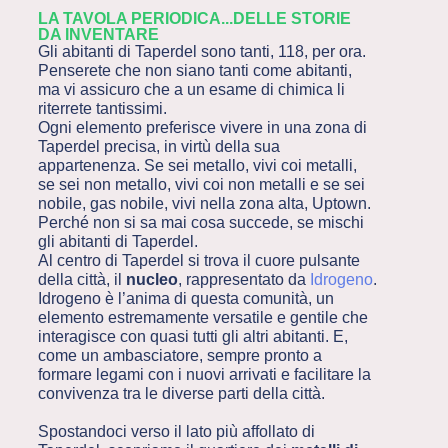
LA TAVOLA PERIODICA...DELLE STORIE
DA INVENTARE
Gli abitanti di Taperdel sono tanti, 118, per ora.
Penserete che non siano tanti come abitanti,
ma vi assicuro che a un esame di chimica li
riterrete tantissimi.
Ogni elemento preferisce vivere in una zona di
Taperdel precisa, in virtù della sua
appartenenza. Se sei metallo, vivi coi metalli,
se sei non metallo, vivi coi non metalli e se sei
nobile, gas nobile, vivi nella zona alta, Uptown.
Perché non si sa mai cosa succede, se mischi
gli abitanti di Taperdel.
Al centro di Taperdel si trova il cuore pulsante
della città, il
nucleo
, rappresentato da
Idrogeno
.
Idrogeno è l’anima di questa comunità, un
elemento estremamente versatile e gentile che
interagisce con quasi tutti gli altri abitanti. E,
come un ambasciatore, sempre pronto a
formare legami con i nuovi arrivati e facilitare la
convivenza tra le diverse parti della città.
Spostandoci verso il lato più affollato di