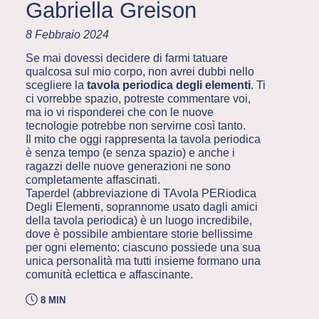
Gabriella Greison
8 Febbraio 2024
Se mai dovessi decidere di farmi tatuare
qualcosa sul mio corpo, non avrei dubbi nello
scegliere la
tavola periodica degli elementi
. Ti
ci vorrebbe spazio, potreste commentare voi,
ma io vi risponderei che con le nuove
tecnologie potrebbe non servirne così tanto.
Il mito che oggi rappresenta la tavola periodica
è senza tempo (e senza spazio) e anche i
ragazzi delle nuove generazioni ne sono
completamente affascinati.
Taperdel (abbreviazione di TAvola PERiodica
Degli Elementi, soprannome usato dagli amici
della tavola periodica) è un luogo incredibile,
dove è possibile ambientare storie bellissime
per ogni elemento: ciascuno possiede una sua
unica personalità ma tutti insieme formano una
comunità eclettica e affascinante.
8 MIN