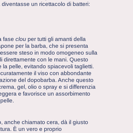
iventasse un ricettacolo di batteri:
ra fase
clou
per tutti gli amanti della
 sapone per la barba, che si presenta
 essere steso in modo omogeneo sulla
ili direttamente con le mani. Questo
 la pelle, evitando spiacevoli taglietti.
accuratamente il viso con abbondante
licazione del dopobarba. Anche questo
 crema, gel, olio o spray e si differenzia
ù leggera e favorisce un assorbimento
pelle.
o, anche chiamato cera, dà il giusto
tura. È un vero e proprio