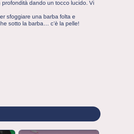
 profondità dando un tocco lucido. Vi
per sfoggiare una barba folta e
e sotto la barba… c’è la pelle!