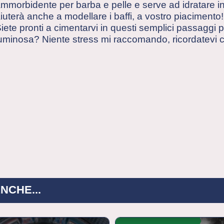
mmorbidente per barba e pelle e serve ad idratare in
iuterà anche a modellare i baffi, a vostro piacimento!
iete pronti a cimentarvi in questi semplici passaggi 
uminosa? Niente stress mi raccomando, ricordatevi ch
NCHE...