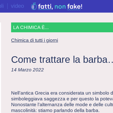
li
video
LA CHIMICA È...
Chimica di tutti i giorni
Come trattare la barba… 
14 Marzo 2022
Nell’antica Grecia era considerata un simbolo di
simboleggiava saggezza e per questo la potevano
Nonostante l’alternanza delle mode e delle cult
mascolinità: stiamo parlando della barba.