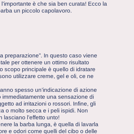
a, l’importante è che sia ben curata! Ecco la
barba un piccolo capolavoro.
“la preparazione”. In questo caso viene
ale per ottenere un ottimo risultato
Lo scopo principale è quello di idratare
sono utilizzare creme, gel e oli, ce ne
 hanno spesso un’indicazione di azione
no immediatamente una sensazione di
tto ad irritazioni o rossori. Infine, gli
a o molto secca e i peli ispidi. Non
 lasciano l’effetto unto!
ere la barba lunga, è quella di lavarla
ore e odori come quelli del cibo o delle