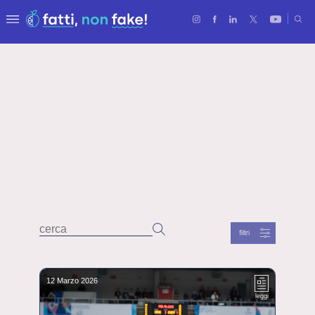
12 Marzo 2026
leggi