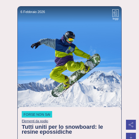
6 Febbraio 2026
leggi
FORSE NON SAI
Elementi da podio
Tutti uniti per lo snowboard: le
resine epossidiche