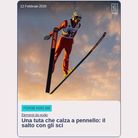
12 Febbraio 2026
leggi
FORSE NON SAI
Elementi da podio
Una tuta che calza a pennello: il
salto con gli sci