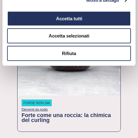
Mostra dettagli
23 Febbraio 2026
leggi
Accetta tutti
Accetta selezionati
Rifiuta
FORSE NON SAI
Elementi da podio
Forte come una roccia: la chimica
del curling