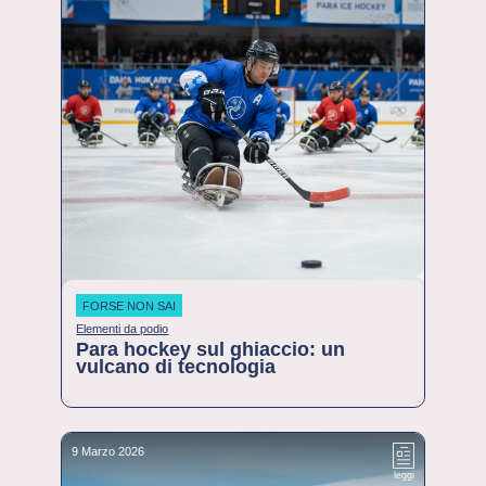
FORSE NON SAI
Elementi da podio
Para hockey sul ghiaccio: un
vulcano di tecnologia
9 Marzo 2026
leggi