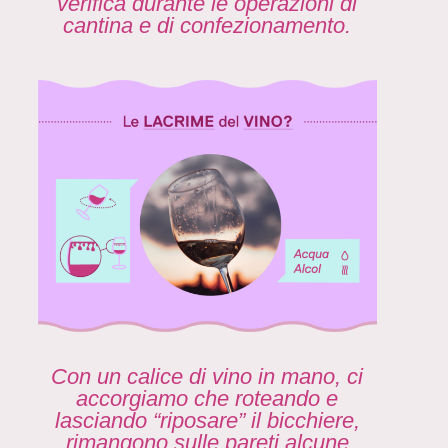
verifica durante le operazioni di
cantina e di confezionamento.
Con un calice di vino in mano, ci
accorgiamo che roteando e
lasciando “riposare” il bicchiere,
rimangono sulle pareti alcune