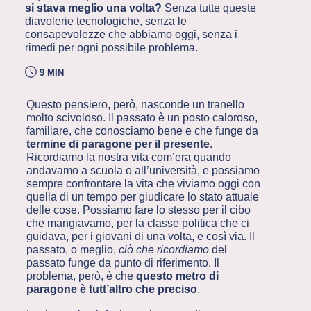
si stava meglio una volta?
Senza tutte queste
diavolerie tecnologiche, senza le
consapevolezze che abbiamo oggi, senza i
rimedi per ogni possibile problema.
9 MIN
Questo pensiero, però, nasconde un tranello
molto scivoloso. Il passato è un posto caloroso,
familiare, che conosciamo bene e che funge da
termine di paragone per il presente
.
Ricordiamo la nostra vita com’era quando
andavamo a scuola o all’università, e possiamo
sempre confrontare la vita che viviamo oggi con
quella di un tempo per giudicare lo stato attuale
delle cose. Possiamo fare lo stesso per il cibo
che mangiavamo, per la classe politica che ci
guidava, per i giovani di una volta, e così via. Il
passato, o meglio,
ciò che ricordiamo
del
passato funge da punto di riferimento. Il
problema, però, è che
questo metro di
paragone è tutt’altro che preciso
.