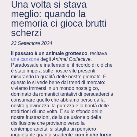
Una volta si stava
meglio: quando la
memoria ci gioca brutti
scherzi
23 Settembre 2024
Il passato è un animale grottesco
, recitava
una canzone
degli
Animal Collective
.
Paradossale e inafferrabile, il ricordo di ciò che
è stato impera sulle nostre vite presenti,
misurando la qualità delle nostre giornate. E
questo lo si vede bene dai trend di mercato:
viviamo immersi in un mondo nostalgico,
dominato da romantici tentativi di persuaderci a
consumare quello che abbiamo perso dalla
nostra giovinezza, la purezza e la bontà delle
tradizioni di una volta. E sullo sfondo delle
nostre frustrazioni, della delusione o della
disillusione che proviamo verso la
contemporaneità, si staglia un pensiero
inquietante quanto suadente:
non è che forse