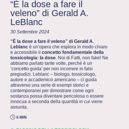
“È la dose a fare il
veleno” di Gerald A.
LeBlanc
30 Settembre 2024
“È la dose a fare il veleno” di Gerald A.
Leblanc
è un’opera che esplora in modo chiaro
e accessibile il
concetto fondamentale della
tossicologia: la dose
. Noi di Fatti, non fake! Ne
abbiamo parlato tante volte, perché è un
‘concetto guida’ per non incorrere in falsi
pregiudizi. Leblanc – biologo, tossicologo,
autore e accademico americano – ci guida
attraverso una serie di esempi storici e
contemporanei per dimostrare come ogni
sostanza possa diventare pericolosa o essere
innocua a seconda della quantità in cui viene
assunta.
6 MIN