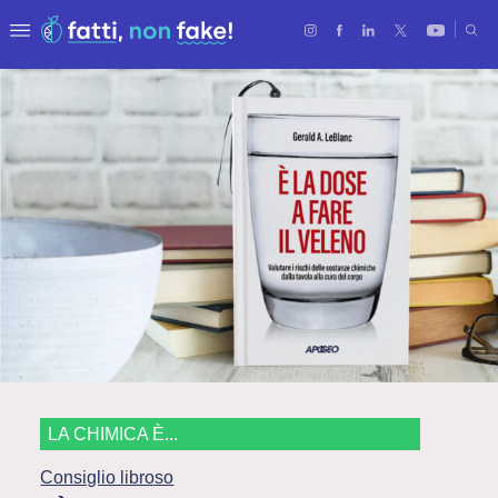
LA CHIMICA È...
Consiglio libroso