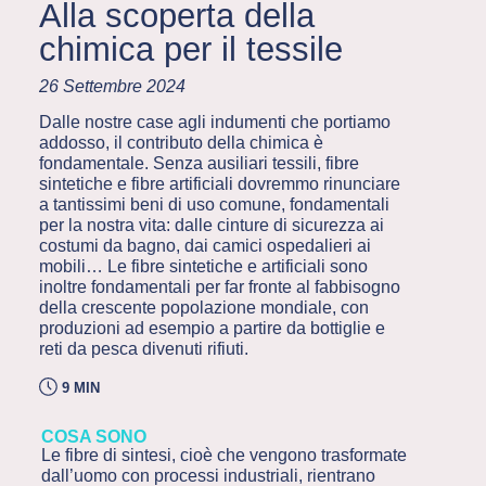
Alla scoperta della
chimica per il tessile
26 Settembre 2024
Dalle nostre case agli indumenti che portiamo
addosso, il contributo della chimica è
fondamentale. Senza ausiliari tessili, fibre
sintetiche e fibre artificiali dovremmo rinunciare
a tantissimi beni di uso comune, fondamentali
per la nostra vita: dalle cinture di sicurezza ai
costumi da bagno, dai camici ospedalieri ai
mobili… Le fibre sintetiche e artificiali sono
inoltre fondamentali per far fronte al fabbisogno
della crescente popolazione mondiale, con
produzioni ad esempio a partire da bottiglie e
reti da pesca divenuti rifiuti.
9 MIN
COSA SONO
Le fibre di sintesi, cioè che vengono trasformate
dall’uomo con processi industriali, rientrano