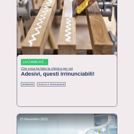
LA CHIMICA È...
Che cosa ha fatto la chimica per noi
Adesivi, questi irrinunciabili!
ambiente
ricerca e innovazione
23 Novembre 2023
leggi