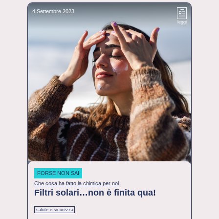
4 Settembre 2023
leggi
FORSE NON SAI
Che cosa ha fatto la chimica per noi
Filtri solari…non è finita qua!
salute e sicurezza