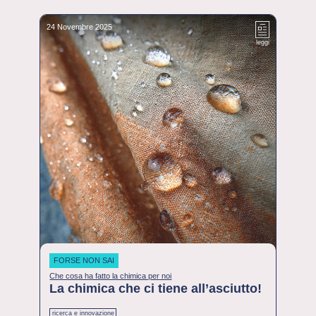
24 Novembre 2025
leggi
FORSE NON SAI
Che cosa ha fatto la chimica per noi
La chimica che ci tiene all’asciutto!
ricerca e innovazione