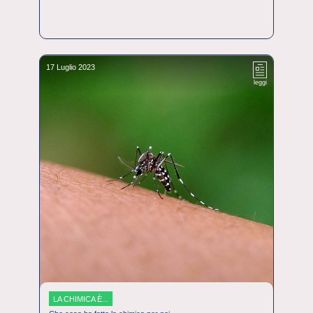
17 Luglio 2023
leggi
LA CHIMICA È...