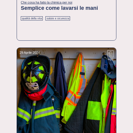
Che cosa ha fatto la chimica per noi
Semplice come lavarsi le mani
qualità della vita
salute e sicurezza
29 Aprile 2024
leggi