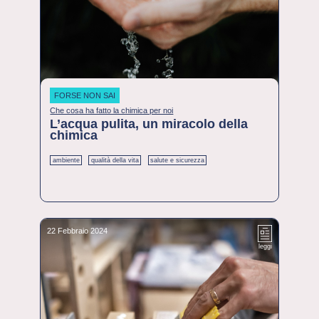
FORSE NON SAI
Che cosa ha fatto la chimica per noi
L’acqua pulita, un miracolo della
chimica
ambiente
qualità della vita
salute e sicurezza
22 Febbraio 2024
leggi