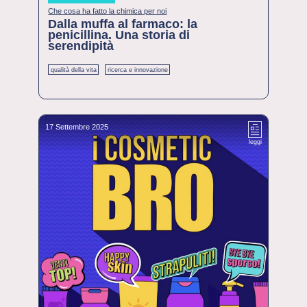
Che cosa ha fatto la chimica per noi
Dalla muffa al farmaco: la
penicillina. Una storia di
serendipità
qualità della vita
ricerca e innovazione
17 Settembre 2025
leggi