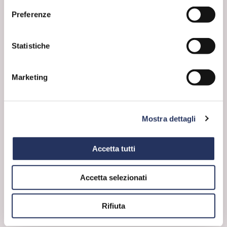
Preferenze
Statistiche
Marketing
Mostra dettagli
FORSE NON SAI
Accetta tutti
Che cosa ha fatto la chimica per noi
I disinfettanti per la casa
Accetta selezionati
ambiente
salute e sicurezza
Rifiuta