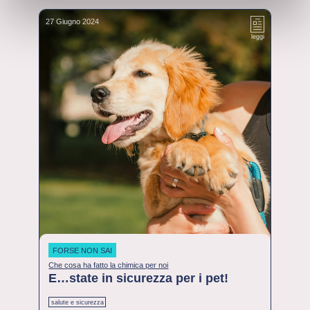
27 Giugno 2024
leggi
FORSE NON SAI
Che cosa ha fatto la chimica per noi
E…state in sicurezza per i pet!
salute e sicurezza