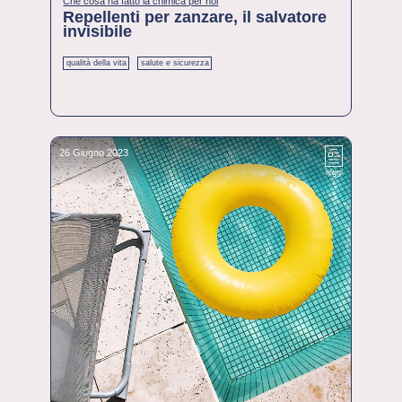
Che cosa ha fatto la chimica per noi
Repellenti per zanzare, il salvatore
invisibile
qualità della vita
salute e sicurezza
26 Giugno 2023
leggi