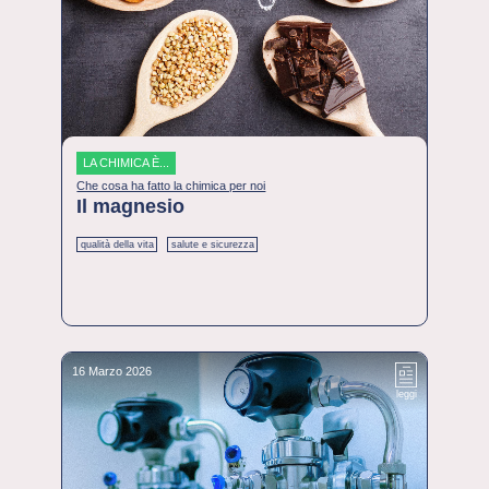
LA CHIMICA È...
Che cosa ha fatto la chimica per noi
Il magnesio
qualità della vita
salute e sicurezza
16 Marzo 2026
leggi