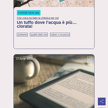
FORSE NON SAI
Che cosa ha fatto la chimica per noi
Un tuffo dove l’acqua è più…
clorata!
ambiente
qualità della vita
salute e sicurezza
23 Aprile 2023
leggi