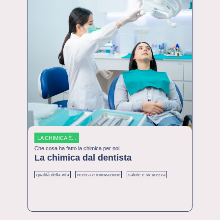
LA CHIMICA È...
Che cosa ha fatto la chimica per noi
La chimica dal dentista
qualità della vita
ricerca e innovazione
salute e sicurezza