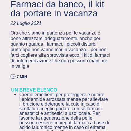
Farmaci da banco, il kit
da portare in vacanza
22 Luglio 2021
Ora che siamo in partenza per le vacanze è
bene attrezzarsi adeguatamente, anche per
quanto riguarda i farmaci. I piccoli disturbi
purtroppo non vanno mai in vacanza…per non
farci cogliere alla sprovvista ecco il kit di farmaci
di automedicazione che non possono mancare
in valigia
7 MIN
UN BREVE ELENCO
Creme emollienti per proteggere e nutrire
l’epidermide arrossata mentre per alleviare
il bruciore e detergere la cute in caso di
scottature meglio portare con sé farmaci
anestetici e antisettici a uso locale. Per
favorire la rigenerazione della pelle,
possono essere impiegati farmaci a base di
acido ialuronico mentre in caso di eritema