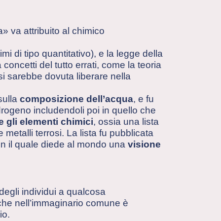
» va attribuito al chimico
rimi di tipo quantitativo), e la legge della
ncetti del tutto errati, come la teoria
si sarebbe dovuta liberare nella
sulla
composizione dell’acqua
, e fu
rogeno includendoli poi in quello che
 gli elementi chimici
, ossia una lista
 metalli terrosi. La lista fu pubblicata
on il quale diede al mondo una
visione
egli individui a qualcosa
» che nell’immaginario comune è
io.