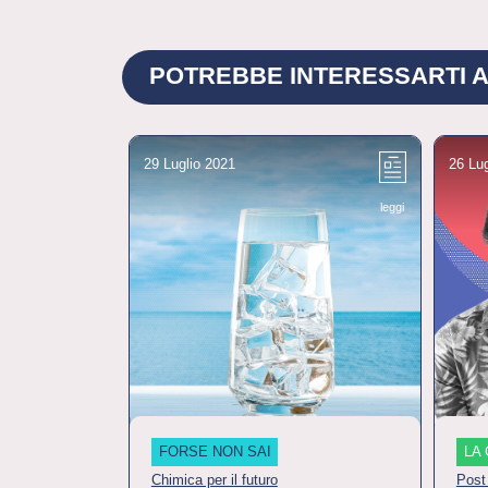
POTREBBE INTERESSARTI A
29 Luglio 2021
26 Lu
leggi
FORSE NON SAI
LA 
Chimica per il futuro
Post