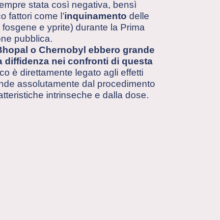
empre stata così negativa, bensì
 fattori come l’
inquinamento
delle
 fosgene e yprite) durante la Prima
one pubblica.
, Bhopal o Chernobyl ebbero grande
diffidenza nei confronti di questa
co è direttamente legato agli effetti
ende assolutamente dal procedimento
ratteristiche intrinseche e dalla dose.