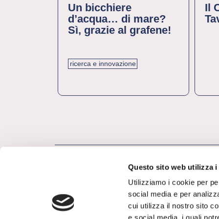
Un bicchiere
Il
d’acqua… di mare?
Ta
Sì, grazie al grafene!
ricerca e innovazione
Questo sito web utilizza i
Utilizziamo i cookie per pe
social media e per analizza
cui utilizza il nostro sito 
e social media, i quali pot