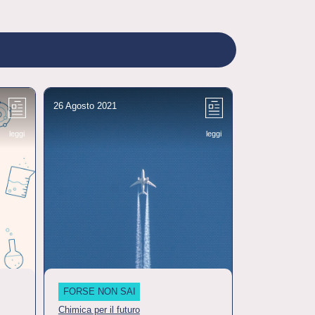
26 Agosto 2021
30 Agosto 2021
leggi
leggi
FORSE NON SAI
LA CHIMICA È
Chimica per il futuro
Che storia