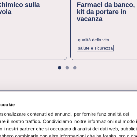
 Chimico sulla
Farmaci da banco, 
vola
kit da portare in
vacanza
qualità della vita
salute e sicurezza
1
2
3
 cookie
rsonalizzare contenuti ed annunci, per fornire funzionalità dei
re il nostro traffico. Condividiamo inoltre informazioni sul modo 
con i nostri partner che si occupano di analisi dei dati web, pubblici
rebbero combinarle con altre informazioni che ha fornito loro o ch