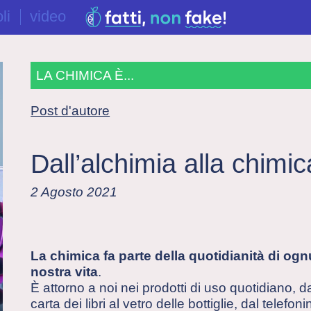
li
video
LA CHIMICA È...
Post d'autore
Dall’alchimia alla chim
2 Agosto 2021
La chimica fa parte della quotidianità di og
nostra vita
.
È attorno a noi nei prodotti di uso quotidiano, d
carta dei libri al vetro delle bottiglie, dal telefo