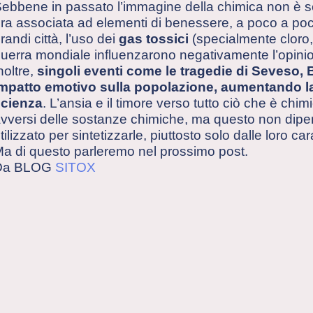
ebbene in passato l’immagine della chimica non è s
ra associata ad elementi di benessere, a poco a poco
randi città, l’uso dei
gas tossici
(specialmente cloro,
uerra mondiale influenzarono negativamente l’opini
noltre,
singoli eventi come le tragedie di Seveso
mpatto emotivo sulla popolazione, aumentando la 
scienza
. L’ansia e il timore verso tutto ciò che è chimi
vversi delle sostanze chimiche, ma questo non dip
tilizzato per sintetizzarle, piuttosto solo dalle loro ca
a di questo parleremo nel prossimo post.
Da BLOG
SITOX