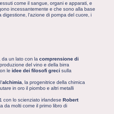
essuti come il sangue, organi e apparati, e
ngono incessantemente e che sono alla base
la digestione, l’azione di pompa del cuore, i
, da un lato con la
comprensione di
roduzione del vino e della birra
con le
idee dei filosofi greci
sulla
l’
alchimia
, la progenitrice della chimica
utare in oro il piombo e altri metalli
61 con lo scienziato irlandese
Robert
 da molti come il primo libro di