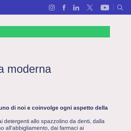
ica moderna
nuno di noi e coinvolge ogni aspetto della
ai detergenti allo spazzolino da denti, dalla
nino all’abbigliamento, dai farmaci ai