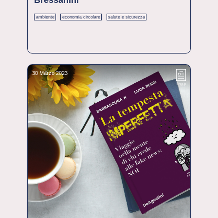
ambiente
economia circolare
salute e sicurezza
30 Marzo 2023
leggi