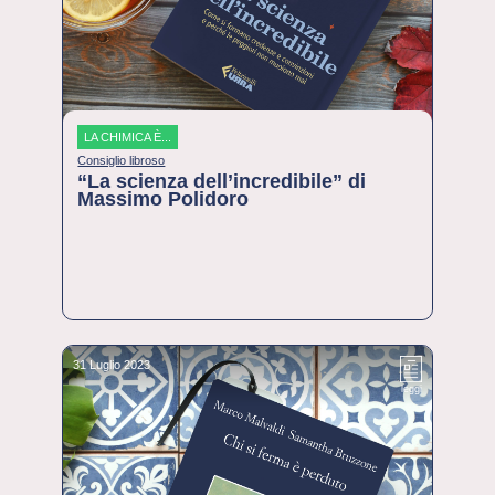
LA CHIMICA È...
Consiglio libroso
“La scienza dell’incredibile” di
Massimo Polidoro
31 Luglio 2023
leggi