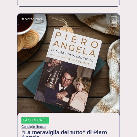
18 Marzo 2024
leggi
LA CHIMICA È...
Consiglio libroso
“La meraviglia del tutto” di Piero