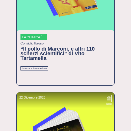
LA CHIMICA È...
Consiglio libroso
“Il pollo di Marconi, e altri 110
scherzi scientifici” di Vito
Tartamella
ricerca e innovazione
22 Dicembre 2025
leggi