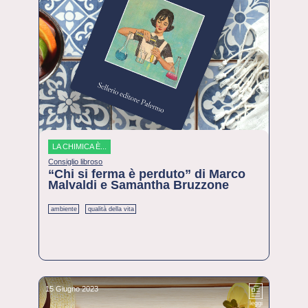
LA CHIMICA È...
Consiglio libroso
“Chi si ferma è perduto” di Marco
Malvaldi e Samantha Bruzzone
ambiente
qualità della vita
15 Giugno 2023
leggi