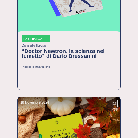
LA CHIMICA È...
Consiglio libroso
“Doctor Newtron, la scienza nel
fumetto” di Dario Bressanini
ricerca e innovazione
18 Novembre 2024
leggi