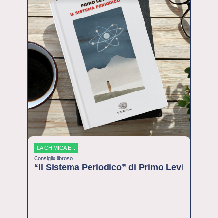
LA CHIMICA È...
Consiglio libroso
“Il Sistema Periodico” di Primo Levi