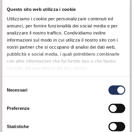
Questo sito web utilizza i cookie
Utilizziamo i cookie per personalizzare contenuti ed
annunci, per fornire funzionalità dei social media e per
analizzare il nostro traffico. Condividiamo inoltre
informazioni sul modo in cui utilizza il nostro sito con i
nostri partner che si occupano di analisi dei dati web,
pubblicità e social media, i quali potrebbero combinarle
con altre informazioni che ha fornito loro o che hanno
raccolto dal suo utilizzo dei loro servizi.
Selezione
Necessari
LA CHIMICA È...
del
Consiglio libroso
consenso
“Zio Tungsteno” di Oliver Sacks
Preferenze
Statistiche