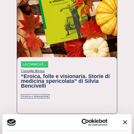
LA CHIMICA È...
Consiglio libroso
“Eroica, folle e visionaria. Storie di
medicina spericolata” di Silvia
Bencivelli
ricerca e innovazione
24 Ottobre 2024
leggi