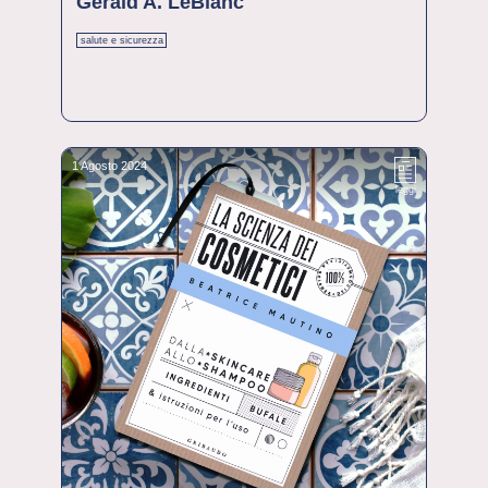
Gerald A. LeBlanc
salute e sicurezza
1 Agosto 2024
leggi