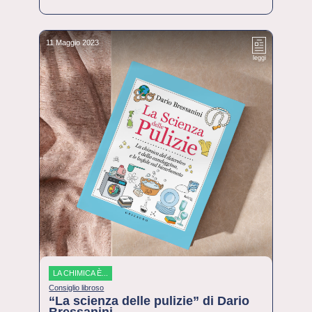
11 Maggio 2023
leggi
LA CHIMICA È...
Consiglio libroso
“La scienza delle pulizie” di Dario
Bressanini