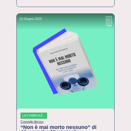
23 Giugno 2025
leggi
LA CHIMICA È...
Consiglio libroso
“Non è mai morto nessuno” di