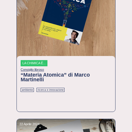
LA CHIMICA È...
Consiglio libroso
“Materia Atomica” di Marco
Martinelli
ambiente
ricerca e innovazione
22 Aprile 2024
leggi