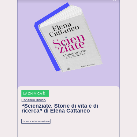
LA CHIMICA È...
Consiglio libroso
“Scienziate. Storie di vita e di
ricerca” di Elena Cattaneo
ricerca e innovazione