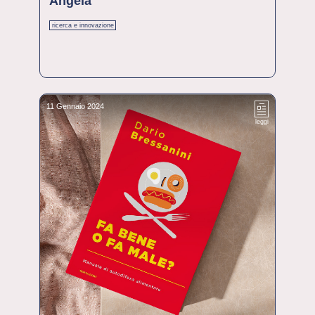
Angela
ricerca e innovazione
11 Gennaio 2024
leggi