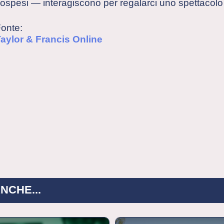
ospesi — interagiscono per regalarci uno spettacolo 
onte:
aylor & Francis Online
NCHE...