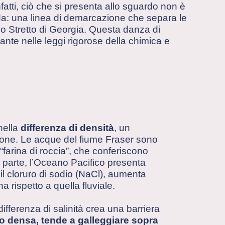
fatti, ciò che si presenta allo sguardo non è
da: una linea di demarcazione che separa le
llo Stretto di Georgia. Questa danza di
ante nelle leggi rigorose della chimica e
nella
differenza di densità
, un
one. Le acque del fiume Fraser sono
ti “farina di roccia”, che conferiscono
ra parte, l’Oceano Pacifico presenta
e il cloruro di sodio (NaCl), aumenta
 rispetto a quella fluviale.
ferenza di salinità crea una barriera
 densa, tende a galleggiare sopra