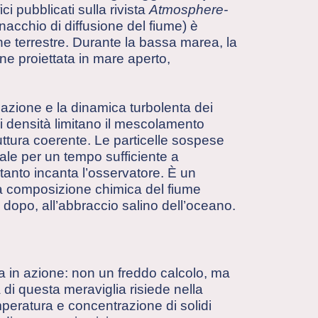
ici pubblicati sulla rivista
Atmosphere-
nacchio di diffusione del fiume) è
ne terrestre. Durante la bassa marea, la
ne proiettata in mare aperto,
icazione e la dinamica turbolenta dei
 di densità limitano il mescolamento
ttura coerente. Le particelle sospese
nale per un tempo sufficiente a
tanto incanta l’osservatore. È un
la composizione chimica del fiume
i dopo, all’abbraccio salino dell’oceano.
a in azione: non un freddo calcolo, ma
 di questa meraviglia risiede nella
mperatura e concentrazione di solidi