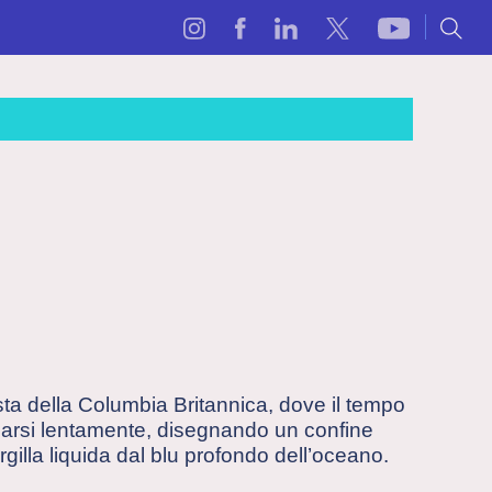
osta della Columbia Britannica, dove il tempo
larsi lentamente, disegnando un confine
argilla liquida dal blu profondo dell’oceano.