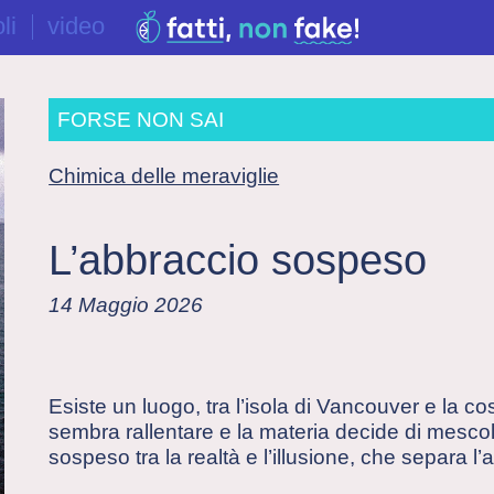
li
video
FORSE NON SAI
Chimica delle meraviglie
L’abbraccio sospeso
14 Maggio 2026
Esiste un luogo, tra l’isola di Vancouver e la c
sembra rallentare e la materia decide di mesco
sospeso tra la realtà e l’illusione, che separa l’