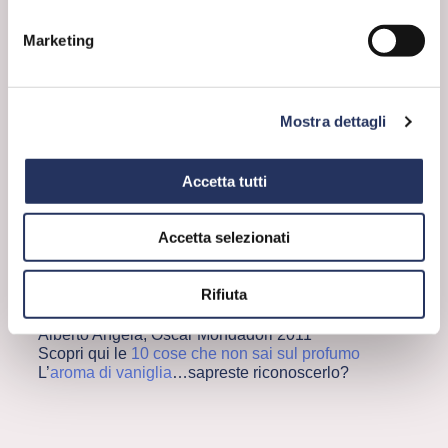
sistema limbico spiega perché
gli odori siano
in grado di influenzare
così a fondo
i nostri
Marketing
impulsi primari
.
Ad esempio uno stimolo odoroso gradevole è
facilmente in grado di stimolare l’appetito o
placare l’ansia. Ma è vero anche il contrario,
Mostra dettagli
ovvero l’appetito e la paura possono
influenzare la percezione odorosa e addirittura
modificarla.
Accetta tutti
Senti un profumo e vivi un’emozione. La
sciarpa della mamma, i biscotti della nonna,
l’erba del prato tagliata di fresco, una
Accetta selezionati
passeggiata al mare, una spezia orientale o gli
arbusti del Mediterraneo…
e i vostri ricordi,
che profumo hanno?
Rifiuta
Vi consigliamo la lettura di “La straordinaria
avventura di una vita che nasce”, di Piero e
Alberto Angela, Oscar Mondadori 2011
Scopri qui le
10 cose che non sai sul profumo
L’
aroma di vaniglia
…sapreste riconoscerlo?