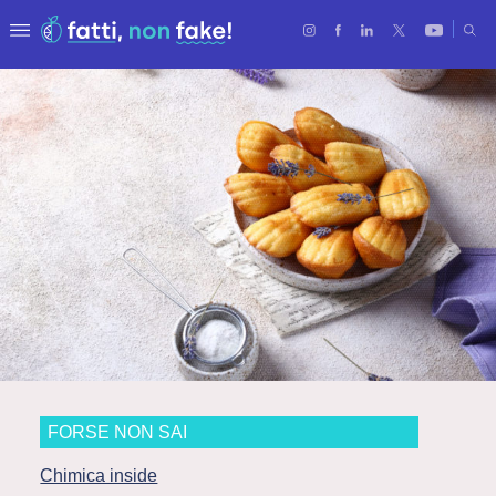
FORSE NON SAI
Chimica inside