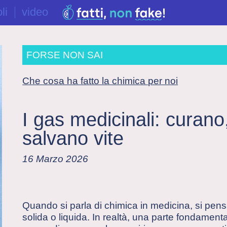
li
video
FORSE NON SAI
Che cosa ha fatto la chimica per noi
I gas medicinali: curan
salvano vite
16 Marzo 2026
Quando si parla di chimica in medicina, si pens
solida o liquida. In realtà, una parte fondame