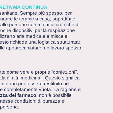
CRETA MA CONTINUA
e sanitarie. Sempre più spesso, per
tinuare le terapie a casa, soprattutto
alle persone con malattie croniche di
che dispositivi per la respirazione
tilizzano aria medicale e miscele
sto richiede una logistica strutturata:
lle apparecchiature, un lavoro spesso
te come vere e proprie “confezioni”,
 di altri medicinali. Questo significa
iduo non può essere restituito né
on è completamente vuota. La ragione è
ezza del farmaco
, non è possibile
tesse condizioni di purezza e
 persona.