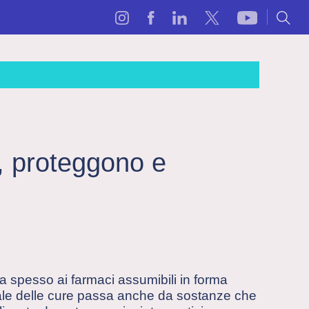
o, proteggono e
a spesso ai farmaci assumibili in forma
ntale delle cure passa anche da sostanze che