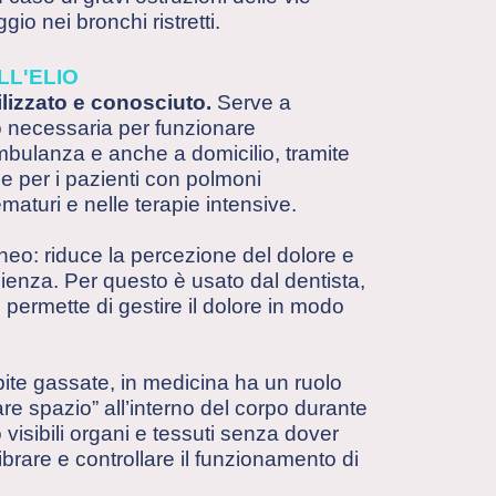
gio nei bronchi ristretti.
LL'ELIO
lizzato e conosciuto.
Serve a
no necessaria per funzionare
mbulanza e anche a domicilio, tramite
e per i pazienti con polmoni
maturi e nelle terapie intensive.
neo: riduce la percezione del dolore e
enza. Per questo è usato dal dentista,
 permette di gestire il dolore in modo
ibite gassate, in medicina ha un ruolo
re spazio” all’interno del corpo durante
visibili organi e tessuti senza dover
librare e controllare il funzionamento di