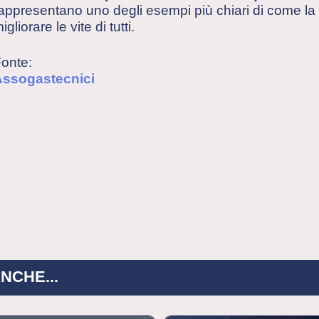
appresentano uno degli esempi più chiari di come l
igliorare le vite di tutti.
onte:
Assogastecnici
NCHE...