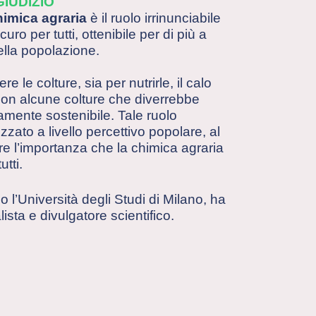
GIUDIZIO
imica agraria
è il ruolo irrinunciabile
o per tutti, ottenibile per di più a
ella popolazione.
e le colture, sia per nutrirle, il calo
 con alcune colture che diverrebbe
mente sostenibile. Tale ruolo
zato a livello percettivo popolare, al
re l’importanza che la chimica agraria
tti.
 l’Università degli Studi di Milano, ha
ista e divulgatore scientifico.