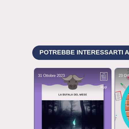
POTREBBE INTERESSARTI A
31 Ottobre 2023
23 Ot
leggi