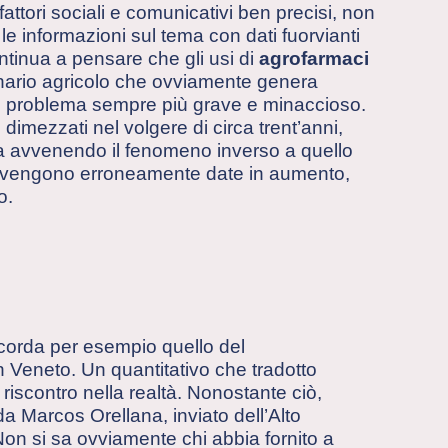
fattori sociali e comunicativi ben precisi, non
 le informazioni sul tema con dati fuorvianti
ntinua a pensare che gli usi di
agrofarmaci
enario agricolo che ovviamente genera
un problema sempre più grave e minaccioso.
e dimezzati nel volgere di circa trent’anni,
sta avvenendo il fenomeno inverso a quello
a vengono erroneamente date in aumento,
o.
ricorda per esempio quello del
in Veneto. Un quantitativo che tradotto
 riscontro nella realtà. Nonostante ciò,
da Marcos Orellana, inviato dell’Alto
 Non si sa ovviamente chi abbia fornito a