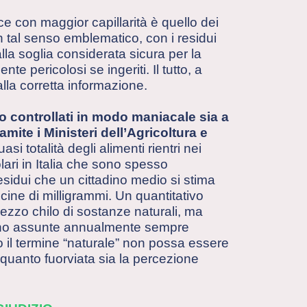
e con maggior capillarità è quello dei
 in tal senso emblematico, con i residui
i alla soglia considerata sicura per la
 pericolosi se ingeriti. Il tutto, a
lla corretta informazione.
no controllati in modo maniacale sia a
ramite i Ministeri dell’Agricoltura e
si totalità degli alimenti rientri nei
lari in Italia che sono spesso
residui che un cittadino medio si stima
cine di milligrammi. Un quantitativo
ezzo chilo di sostanze naturali, ma
gano assunte annualmente sempre
to il termine “naturale” non possa essere
 quanto fuorviata sia la percezione