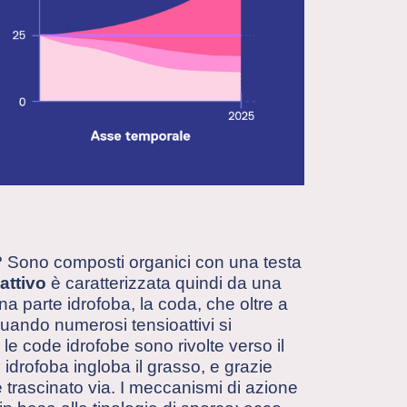
? Sono composti organici con una testa
attivo
è caratterizzata quindi da una
 una parte idrofoba, la coda, che oltre a
Quando numerosi tensioattivi si
le code idrofobe sono rivolte verso il
e idrofoba ingloba il grasso, e grazie
ne trascinato via. I meccanismi di azione