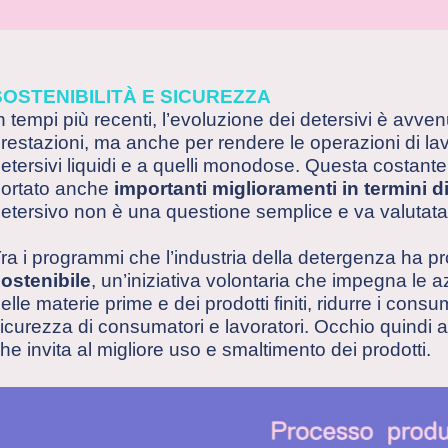
SOSTENIBILITÀ E SICUREZZA
n tempi più recenti, l’evoluzione dei detersivi è avve
restazioni, ma anche per rendere le operazioni di lav
etersivi liquidi e a quelli monodose. Questa costante
ortato anche
importanti miglioramenti in termini di
etersivo non è una questione semplice e va valutata n
ra i programmi che l’industria della detergenza ha p
ostenibile
, un’iniziativa volontaria che impegna le 
elle materie prime e dei prodotti finiti, ridurre i consu
icurezza di consumatori e lavoratori. Occhio quindi a
he invita al migliore uso e smaltimento dei prodotti.