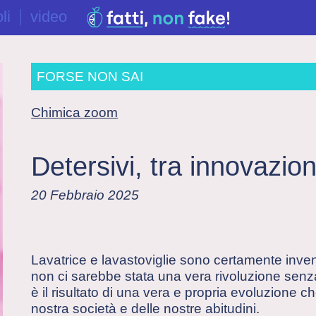
li
video
FORSE NON SAI
Chimica zoom
Detersivi, tra innovazion
20 Febbraio 2025
Lavatrice e lavastoviglie sono certamente inve
non ci sarebbe stata una vera rivoluzione senza
è il risultato di una vera e propria evoluzione 
nostra società e delle nostre abitudini.