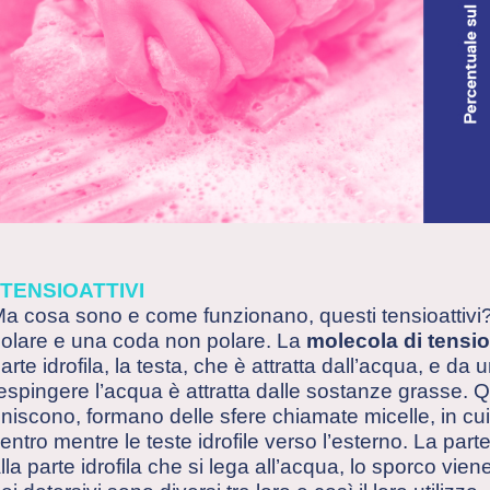
I TENSIOATTIVI
a cosa sono e come funzionano, questi tensioattivi
olare e una coda non polare. La
molecola di tensio
arte idrofila, la testa, che è attratta dall’acqua, e da
espingere l’acqua è attratta dalle sostanze grasse. 
niscono, formano delle sfere chiamate micelle, in cui 
entro mentre le teste idrofile verso l’esterno. La part
lla parte idrofila che si lega all’acqua, lo sporco vie