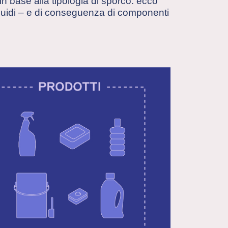
, in base alla tipologia di sporco: ecco
liquidi – e di conseguenza di componenti