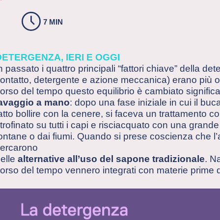
7 MIN
DETERGENZA, IERI E OGGI
n passato i quattro principali “fattori chiave” della d
ontatto, detergente e azione meccanica) erano più o
orso del tempo questo equilibrio è cambiato signifi
lavaggio a mano
: dopo una fase iniziale in cui il buc
atto bollire con la cenere, si faceva un trattamento c
trofinato su tutti i capi e risciacquato con una grand
ontane o dai fiumi. Quando si prese coscienza che l
ercarono
elle
alternative all’uso del sapone tradizionale
. N
orso del tempo vennero integrati con materie prime d