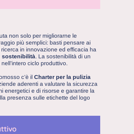
nuta non solo per migliorarne le
aggio più semplici: basti pensare ai
 ricerca in innovazione ed efficacia ha
 sostenibilità
. La sostenibilità di un
ell’intero ciclo produttivo.
romosso c’è il
Charter per la pulizia
aziende aderenti a valutare la sicurezza
mi energetici e di risorse e garantire la
lla presenza sulle etichette del logo