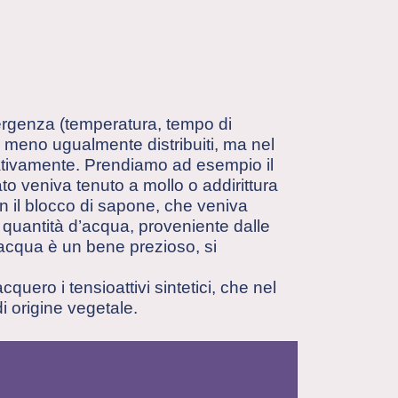
etergenza (temperatura, tempo di
 meno ugualmente distribuiti, ma nel
cativamente. Prendiamo ad esempio il
ato veniva tenuto a mollo o addirittura
on il blocco di sapone, che veniva
e quantità d’acqua, proveniente dalle
’acqua è un bene prezioso, si
acquero i tensioattivi sintetici, che nel
i origine vegetale.