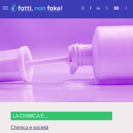
LA CHIMICA È...
Chimica e società