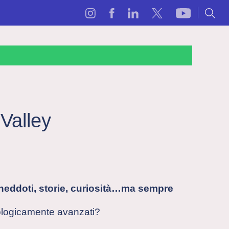
 Valley
aneddoti, storie, curiosità…ma sempre
nologicamente avanzati?