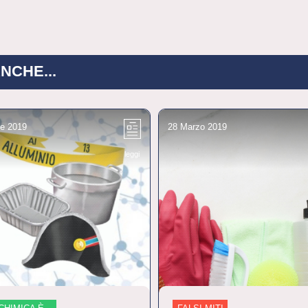
NCHE...
le 2019
28 Marzo 2019
leggi