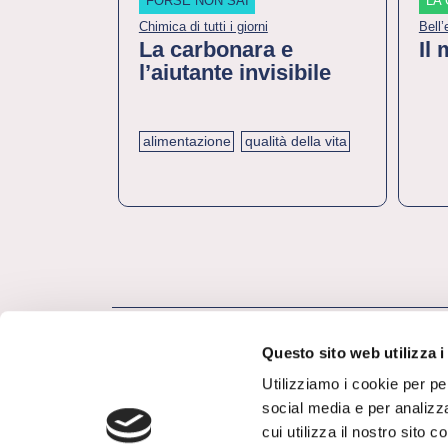
FORSE NON SAI
LA 
Chimica di tutti i giorni
Bell
La carbonara e
Il 
l’aiutante invisibile
alimentazione
qualità della vita
Questo sito web utilizza i
Utilizziamo i cookie per pe
social media e per analizza
cui utilizza il nostro sito 