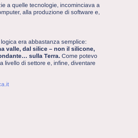
ie a quelle tecnologie, incominciava a
 computer, alla produzione di software e,
a logica era abbastanza semplice:
 valle, dal silice – non il silicone,
ondante… sulla Terra.
Come potevo
ivello di settore e, infine, diventare
a.it