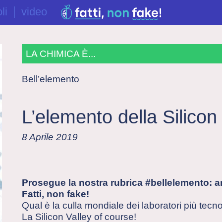
li
video
LA CHIMICA È...
Bell’elemento
L’elemento della Silicon
8 Aprile 2019
Prosegue la nostra rubrica #bellelemento: 
Fatti, non fake!
Qual è la culla mondiale dei laboratori più tec
La Silicon Valley of course!