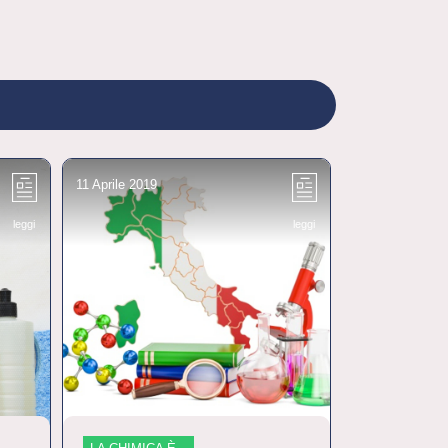
11 Aprile 2019
15 Aprile 2019
leggi
leggi