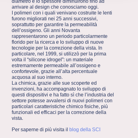
diametro e lo spessore diminuirono fino ad
arrivare al design che conosciamo oggi.
I polimeri con i quali venivano costruite le lenti
furono migliorati nei 25 anni successivi,
soprattutto per garantire la permeabilità
dell’ossigeno. Gli anni Novanta
rappresentarono un periodo particolarmente
florido per la ricerca e lo sviluppo di nuove
tecnologie per la correzione della vista. In
particolare, nel 1999, si utilizzò per la prima
volta il “silicone idrogel”: un materiale
estremamente permeabile all’ossigeno e
confortevole, grazie all’alta percentuale
acquosa al suo interno.
La chimica, grazie alle sue scoperte ed
invenzioni, ha accompagnato lo sviluppo di
questi dispositivi e ha fatto sì che l’industria del
settore potesse avvalersi di nuovi polimeri con
particolari caratteristiche chimico fisiche, più
funzionali ed efficaci per la correzione della
vista.
Per saperne di più visita il
blog della SCI