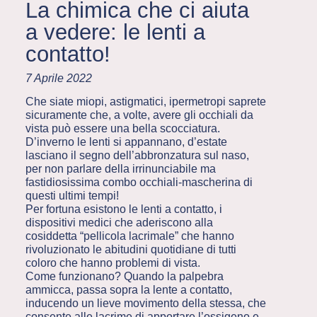
La chimica che ci aiuta
a vedere: le lenti a
contatto!
7 Aprile 2022
Che siate miopi, astigmatici, ipermetropi saprete
sicuramente che, a volte, avere gli occhiali da
vista può essere una bella scocciatura.
D’inverno le lenti si appannano, d’estate
lasciano il segno dell’abbronzatura sul naso,
per non parlare della irrinunciabile ma
fastidiosissima combo occhiali-mascherina di
questi ultimi tempi!
Per fortuna esistono le lenti a contatto, i
dispositivi medici che aderiscono alla
cosiddetta “pellicola lacrimale” che hanno
rivoluzionato le abitudini quotidiane di tutti
coloro che hanno problemi di vista.
Come funzionano? Quando la palpebra
ammicca, passa sopra la lente a contatto,
inducendo un lieve movimento della stessa, che
consente alle lacrime di apportare l’ossigeno e