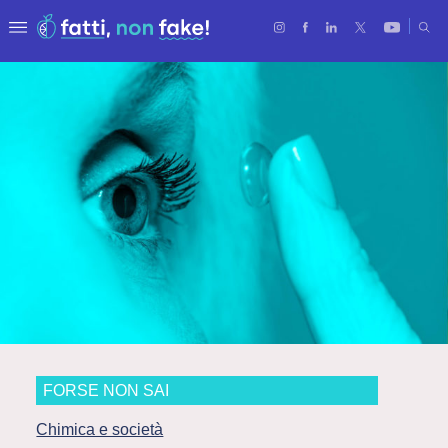
FORSE NON SAI
Chimica e società