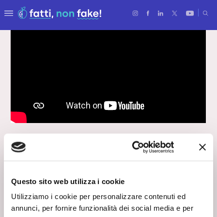
FORSE NON SAI
Un mondo di parole e
(di)segni
Questo sito web utilizza i cookie
Utilizziamo i cookie per personalizzare contenuti ed
16 Maggio 2019
annunci, per fornire funzionalità dei social media e per