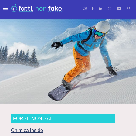
FORSE NON SAI
Chimica inside