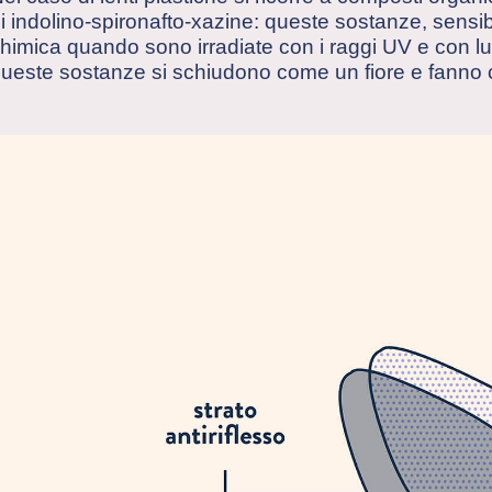
i indolino-spironafto-xazine: queste sostanze, sensibil
himica quando sono irradiate con i raggi UV e con luc
ueste sostanze si schiudono come un fiore e fanno c