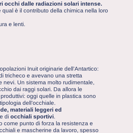
 occhi dalle radiazioni solari intense.
 qual è il contributo della chimica nella loro
ra e lenti.
polazioni Inuit originarie dell’Antartico:
di tricheco e avevano una stretta
lle nevi. Un sistema molto rudimentale,
hio dai raggi solari. Da allora le
produttivi: oggi quelle in plastica sono
ipologia dell’occhiale.
e, materiali leggeri ed
ne di
occhiali sportivi
.
 come punto di forza la resistenza e
occhiali e mascherine da lavoro, spesso