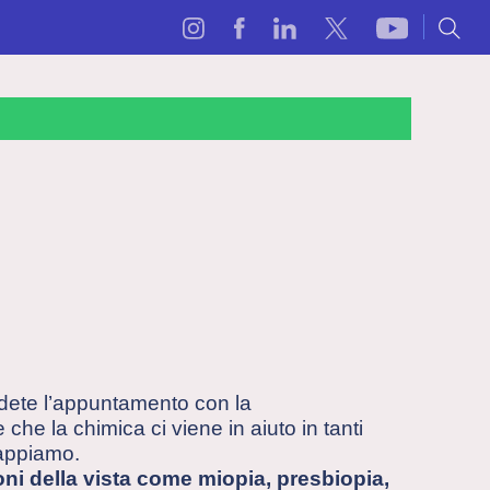
dete l’appuntamento con la
 che la chimica ci viene in aiuto in tanti
sappiamo.
oni della vista come miopia, presbiopia,