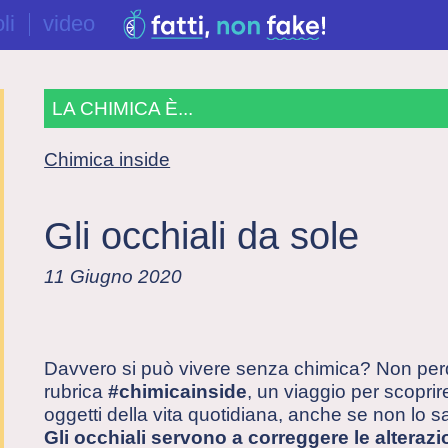
li
video
LA CHIMICA È...
Chimica inside
Gli occhiali da sole
11 Giugno 2020
Davvero si può vivere senza chimica? Non per
rubrica
#chimicainside
, un viaggio per scoprire
oggetti della vita quotidiana, anche se non lo 
Gli occhiali servono a correggere le alterazi