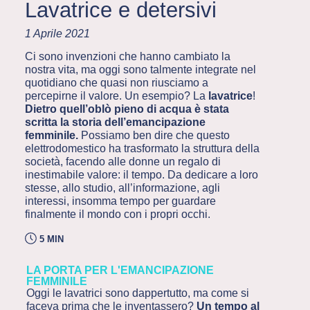
Lavatrice e detersivi
1 Aprile 2021
Ci sono invenzioni che hanno cambiato la
nostra vita, ma oggi sono talmente integrate nel
quotidiano che quasi non riusciamo a
percepirne il valore. Un esempio? La
lavatrice
!
Dietro quell’oblò pieno di acqua è stata
scritta la storia dell’emancipazione
femminile.
Possiamo ben dire che questo
elettrodomestico ha trasformato la struttura della
società, facendo alle donne un regalo di
inestimabile valore: il tempo. Da dedicare a loro
stesse, allo studio, all’informazione, agli
interessi, insomma tempo per guardare
finalmente il mondo con i propri occhi.
5 MIN
LA PORTA PER L'EMANCIPAZIONE
FEMMINILE
Oggi le lavatrici sono dappertutto, ma come si
faceva prima che le inventassero?
Un tempo al