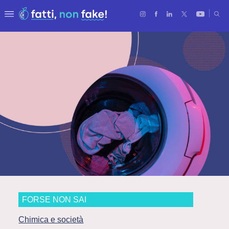
FORSE NON SAI
Chimica e società