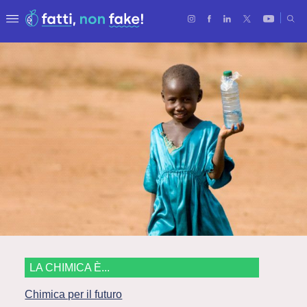
LA CHIMICA È...
Chimica per il futuro