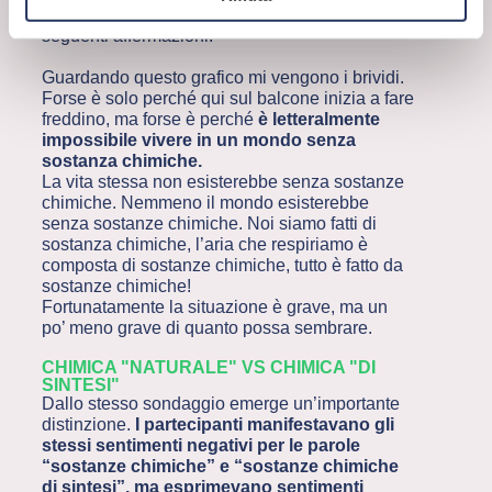
in disaccordo (totalmente o parzialmente) con le
seguenti affermazioni.
Guardando questo grafico mi vengono i brividi.
Forse è solo perché qui sul balcone inizia a fare
freddino, ma forse è perché
è letteralmente
impossibile vivere in un mondo senza
sostanza chimiche.
La vita stessa non esisterebbe senza sostanze
chimiche. Nemmeno il mondo esisterebbe
senza sostanze chimiche. Noi siamo fatti di
sostanza chimiche, l’aria che respiriamo è
composta di sostanze chimiche, tutto è fatto da
sostanze chimiche!
Fortunatamente la situazione è grave, ma un
po’ meno grave di quanto possa sembrare.
CHIMICA "NATURALE" VS CHIMICA "DI
SINTESI"
Dallo stesso sondaggio emerge un’importante
distinzione.
I partecipanti manifestavano gli
stessi sentimenti negativi per le parole
“sostanze chimiche” e “sostanze chimiche
di sintesi”, ma esprimevano sentimenti