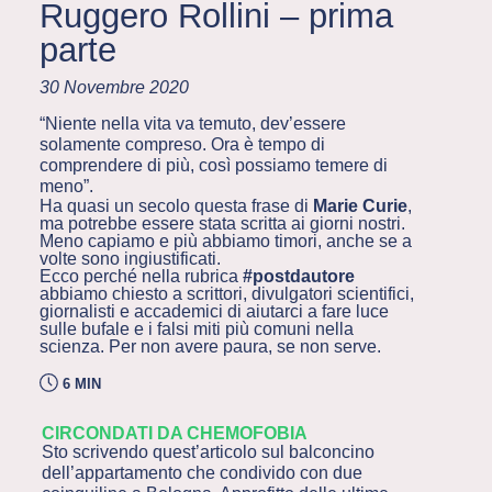
Ruggero Rollini – prima
parte
30 Novembre 2020
“Niente nella vita va temuto, dev’essere
solamente compreso. Ora è tempo di
comprendere di più, così possiamo temere di
meno”.
Ha quasi un secolo questa frase di
Marie Curie
,
ma potrebbe essere stata scritta ai giorni nostri.
Meno capiamo e più abbiamo timori, anche se a
volte sono ingiustificati.
Ecco perché nella rubrica
#postdautore
abbiamo chiesto a scrittori, divulgatori scientifici,
giornalisti e accademici di aiutarci a fare luce
sulle bufale e i falsi miti più comuni nella
scienza. Per non avere paura, se non serve.
6 MIN
CIRCONDATI DA CHEMOFOBIA
Sto scrivendo quest’articolo sul balconcino
dell’appartamento che condivido con due