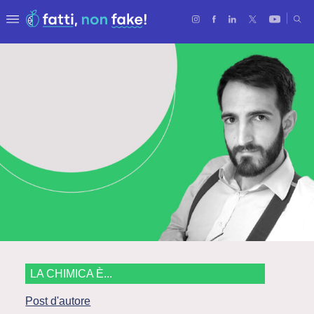
LA CHIMICA È...
Post d'autore