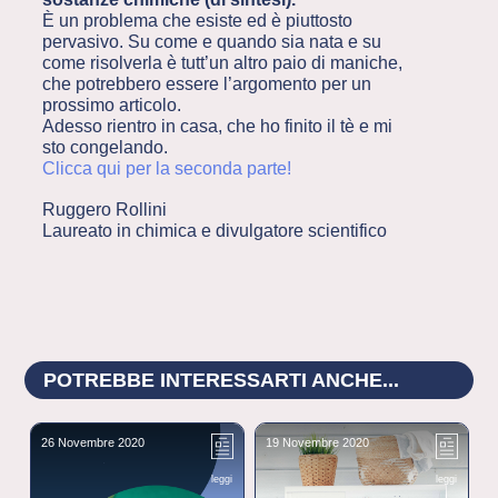
È un problema che esiste ed è piuttosto
pervasivo. Su come e quando sia nata e su
come risolverla è tutt’un altro paio di maniche,
che potrebbero essere l’argomento per un
prossimo articolo.
Adesso rientro in casa, che ho finito il tè e mi
sto congelando.
Clicca qui per la seconda parte!
Ruggero Rollini
Laureato in chimica e divulgatore scientifico
POTREBBE INTERESSARTI ANCHE...
26 Novembre 2020
19 Novembre 2020
1
leggi
leggi