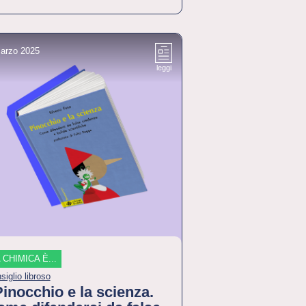
arzo 2025
leggi
 CHIMICA È...
siglio libroso
inocchio e la scienza.