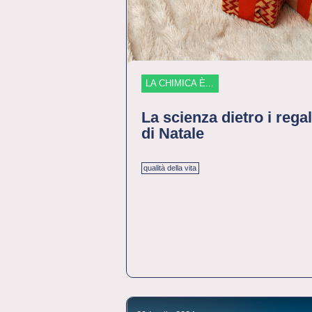
LA CHIMICA È...
La scienza dietro i regal
di Natale
qualità della vita