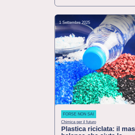
1 Settembre 2025
FORSE NON SAI
Chimica per il futuro
Plastica riciclata: il ma