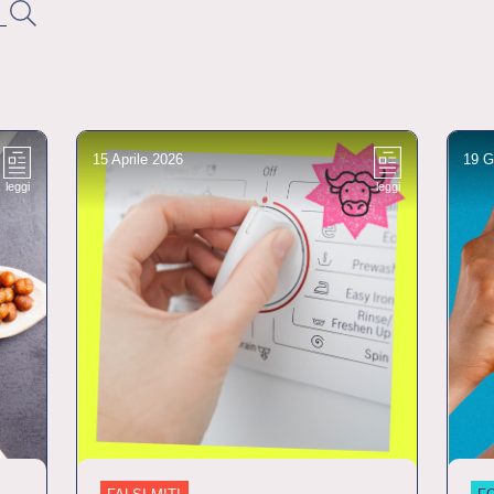
15 Aprile 2026
19 G
leggi
leggi